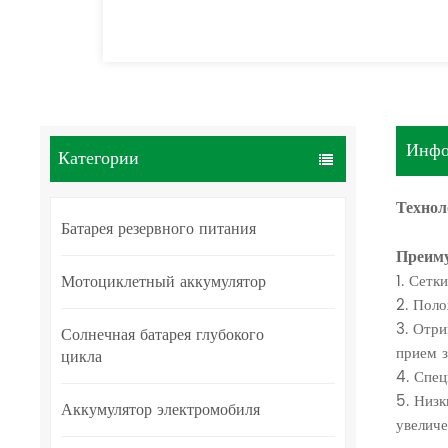
Инфо
Категории
Технол
Батарея резервного питания
Преим
Мотоциклетный аккумулятор
1. Сетк
2. Поло
3. Отри
Солнечная батарея глубокого
прием з
цикла
4. Спец
5. Низк
Аккумулятор электромобиля
увеличе