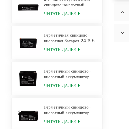
свинцово-кислотный
аккумулятор 12FM1.2 Ups
ЧИТАТЬ ДАЛЕЕ
Battery
Герметичная свинцово-
кислотная батарея 24 В 5
Ач для ИБП 12 FM5
ЧИТАТЬ ДАЛЕЕ
Герметичный свинцово-
кислотный аккумулятор
12V38Ah 6FM38
ЧИТАТЬ ДАЛЕЕ
Герметичный свинцово-
кислотный аккумулятор
12V65Ah 6FM65
ЧИТАТЬ ДАЛЕЕ