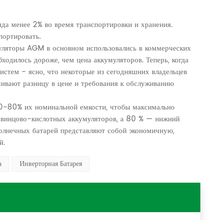
яда менее 2% во время транспортировки и хранения.
портировать.
муляторы AGM в основном использовались в коммерческих
ходилось дороже, чем цена аккумуляторов. Теперь, когда
истем - ясно, что некоторые из сегодняшних владельцев
ивают разницу в цене и требования к обслуживанию
0-80% их номинальной емкости, чтобы максимально
 свинцово-кислотных аккумуляторов, а 80 % — нижний
олнечных батарей представляют собой экономичную,
й.
а
Инверторная Батарея