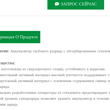
ЗАПРОС СЕЙЧАС
рмация О Продукте
огии:
Аккумулятор глубокого разряда с абсорбированным стекло
ущества:
и изготовлены из сверхпрочного сплава, устойчивого к коррозии.
жительный активный материал высокой плотности поддерживает ст
цательный активный материал с усиленным содержанием свинца п
аряда.
иально разработанные сепараторы из стекломата предотвращают в
ий уровень саморазряда позволяет хранить аккумулятор в течение
ния заряда.