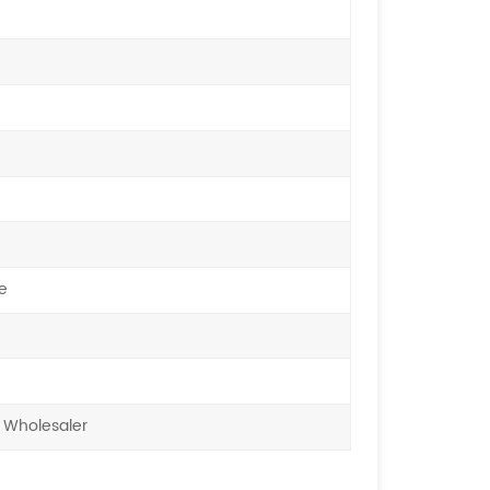
e
 Wholesaler