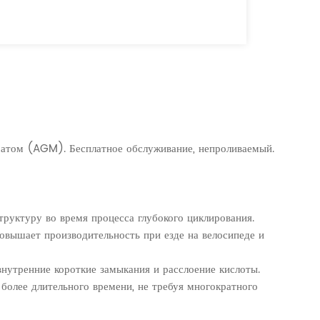
матом (AGM). Бесплатное обслуживание, непроливаемый.
руктуру во время процесса глубокого циклирования.
овышает производительность при езде на велосипеде и
нутренние короткие замыкания и расслоение кислоты.
 более длительного времени, не требуя многократного