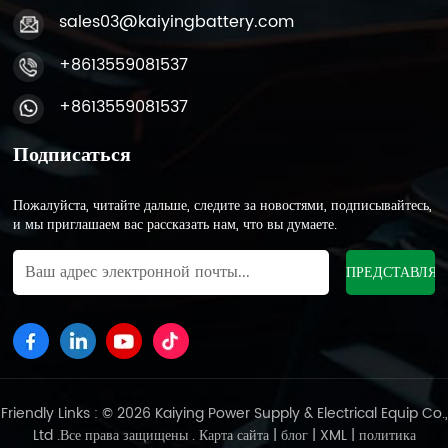
sales03@kaiyingbattery.com
+8613559081537
+8613559081537
Подписаться
Пожалуйста, читайте дальше, следите за новостями, подписывайтесь,
и мы приглашаем вас рассказать нам, что вы думаете.
Friendly Links : © 2026 Kaiying Power Supply & Electrical Equip Co.,
Ltd .Все права защищены .
Карта сайта
|
блог
|
XML
|
политика