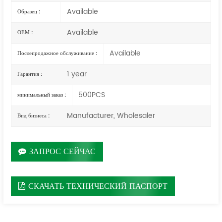
Available
Образец :
Available
ОЕМ :
Available
Послепродажное обслуживание :
1 year
Гарантия :
500PCS
минимальный заказ :
Manufacturer, Wholesaler
Вид бизнеса :
ЗАПРОС СЕЙЧАС
СКАЧАТЬ ТЕХНИЧЕСКИЙ ПАСПОРТ