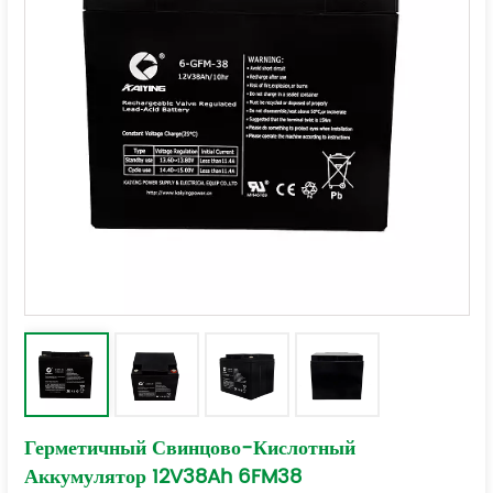
Герметичный Свинцово-Кислотный
Аккумулятор 12V38Ah 6FM38