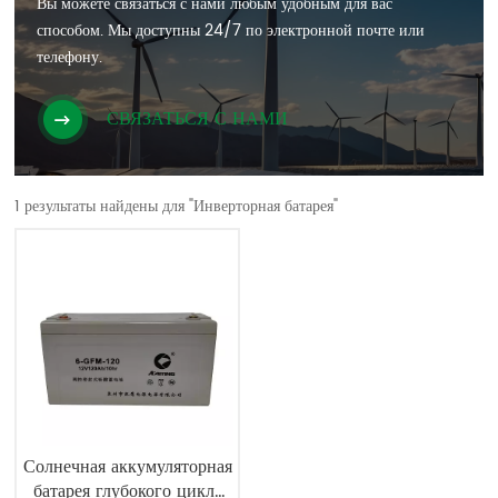
Вы можете связаться с нами любым удобным для вас
способом. Мы доступны 24/7 по электронной почте или
телефону.
СВЯЗАТЬСЯ С НАМИ
1 результаты найдены для "Инверторная батарея"
Солнечная аккумуляторная
батарея глубокого цикла