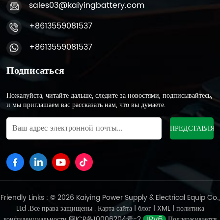
sales03@kaiyingbattery.com
+8613559081537
+8613559081537
Подписаться
Пожалуйста, читайте дальше, следите за новостями, подписывайтесь,
и мы приглашаем вас рассказать нам, что вы думаете.
Friendly Links : © 2026 Kaiying Power Supply & Electrical Equip Co.,
Ltd .Все права защищены .
Карта сайта
|
блог
|
XML
|
политика
конфиденциальности
闽ICP备10006204号-2
Поддерживается