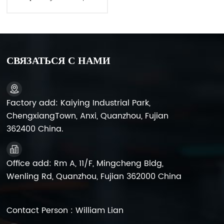
12V120AH
СВЯЗАТЬСЯ С НАМИ
Factory add: Kaiying Industrial Park,
ChengxiangTown, Anxi, Quanzhou, Fujian
362400 China.
Office add: Rm A, 11/F, Mingcheng Bldg,
Wenling Rd, Quanzhou, Fujian 362000 China
Contact Person : William Lian