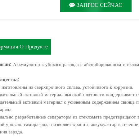
ЗАПРОС СЕЙЧАС
рмация О Продукте
огии:
Аккумулятор глубокого разряда с абсорбированным стекло
ущества:
и изготовлены из сверхпрочного сплава, устойчивого к коррозии.
жительный активный материал высокой плотности поддерживает ст
цательный активный материал с усиленным содержанием свинца п
аряда.
иально разработанные сепараторы из стекломата предотвращают в
ий уровень саморазряда позволяет хранить аккумулятор в течение
ния заряда.