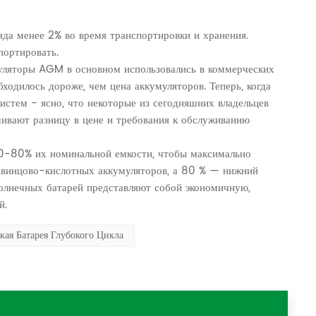
яда менее 2% во время транспортировки и хранения.
портировать.
муляторы AGM в основном использовались в коммерческих
ходилось дороже, чем цена аккумуляторов. Теперь, когда
истем - ясно, что некоторые из сегодняшних владельцев
ивают разницу в цене и требования к обслуживанию
0-80% их номинальной емкости, чтобы максимально
 свинцово-кислотных аккумуляторов, а 80 % — нижний
олнечных батарей представляют собой экономичную,
й.
кая Батарея Глубокого Цикла