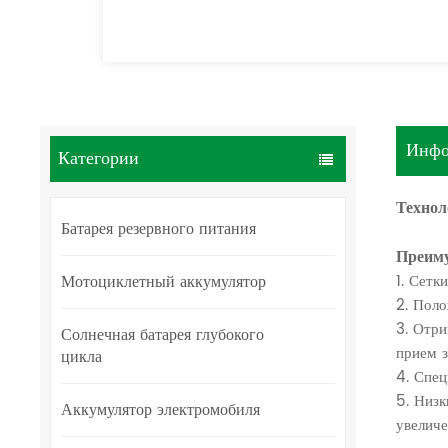
Инфо
Категории
Технол
Батарея резервного питания
Преим
Мотоциклетный аккумулятор
1. Сетк
2. Поло
3. Отри
Солнечная батарея глубокого
прием з
цикла
4. Спец
5. Низк
Аккумулятор электромобиля
увеличе