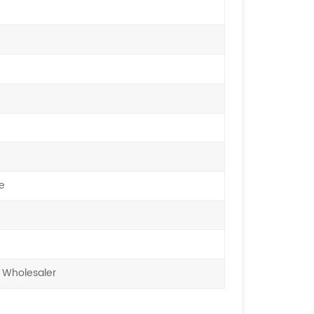
e
 Wholesaler