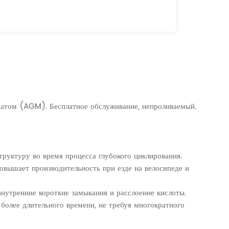
матом (AGM). Бесплатное обслуживание, непроливаемый.
руктуру во время процесса глубокого циклирования.
овышает производительность при езде на велосипеде и
нутренние короткие замыкания и расслоение кислоты.
 более длительного времени, не требуя многократного