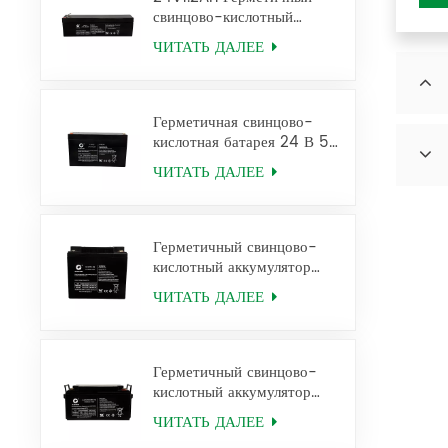
свинцово-кислотный
аккумулятор 12FM1.2 Ups
ЧИТАТЬ ДАЛЕЕ
Battery
Герметичная свинцово-
кислотная батарея 24 В 5
Ач для ИБП 12 FM5
ЧИТАТЬ ДАЛЕЕ
Герметичный свинцово-
кислотный аккумулятор
12V38Ah 6FM38
ЧИТАТЬ ДАЛЕЕ
Герметичный свинцово-
кислотный аккумулятор
12V65Ah 6FM65
ЧИТАТЬ ДАЛЕЕ