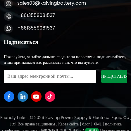
sales03@kaiyingbattery.com
+8613559081537
+8613559081537
Подписаться
Пожалуйста, читайте дальше, следите за новостями, подписывайтесь,
и мы приглашаем вас рассказать нам, что вы думаете.
Friendly Links : © 2026 Kaiying Power Supply & Electrical Equip Co.,
Ltd .Все права защищены .
Карта сайта
|
блог
|
XML
|
политика
конфиденциальности
闽ICP备10006204号-2
Поддерживается