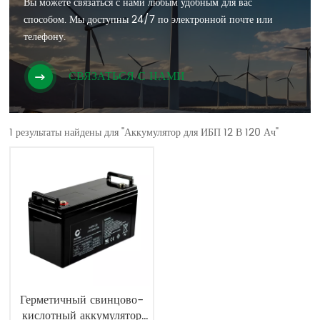
Вы можете связаться с нами любым удобным для вас
способом. Мы доступны 24/7 по электронной почте или
телефону.
СВЯЗАТЬСЯ С НАМИ
1 результаты найдены для "Аккумулятор для ИБП 12 В 120 Ач"
Герметичный свинцово-
кислотный аккумулятор