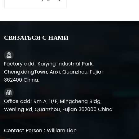
AGM 12 В 120 А·ч
длительного срока службы
для системы
бесперебойного питания
СВЯЗАТЬСЯ С НАМИ
Factory add: Kaiying Industrial Park,
ChengxiangTown, Anxi, Quanzhou, Fujian
362400 China.
Office add: Rm A, 11/F, Mingcheng Bldg,
Wenling Rd, Quanzhou, Fujian 362000 China
Contact Person : William Lian