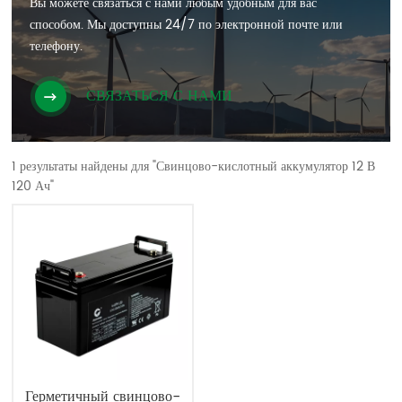
Вы можете связаться с нами любым удобным для вас
способом. Мы доступны 24/7 по электронной почте или
телефону.
СВЯЗАТЬСЯ С НАМИ
1 результаты найдены для "Свинцово-кислотный аккумулятор 12 В
120 Ач"
Герметичный свинцово-