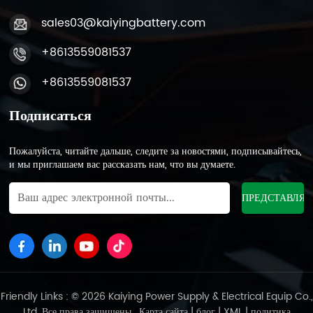
sales03@kaiyingbattery.com
+8613559081537
+8613559081537
Подписаться
Пожалуйста, читайте дальше, следите за новостями, подписывайтесь,
и мы приглашаем вас рассказать нам, что вы думаете.
Friendly Links : © 2026 Kaiying Power Supply & Electrical Equip Co.,
Ltd .Все права защищены .
Карта сайта
|
блог
|
XML
|
политика