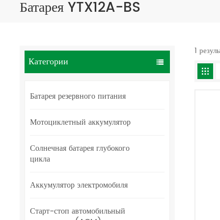
Батарея YTX12A-BS
1 резул
Категории
Батарея резервного питания
Мотоциклетный аккумулятор
Солнечная батарея глубокого
цикла
Аккумулятор электромобиля
Старт-стоп автомобильный