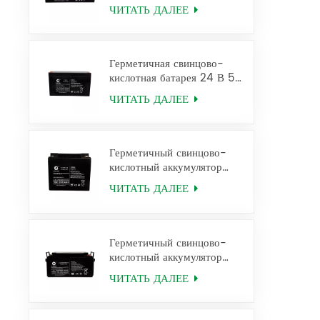
аккумулятор 12FM1.2 Ups
ЧИТАТЬ ДАЛЕЕ
Battery
Герметичная свинцово-
кислотная батарея 24 В 5
Ач для ИБП 12 FM5
ЧИТАТЬ ДАЛЕЕ
Герметичный свинцово-
кислотный аккумулятор
12V38Ah 6FM38
ЧИТАТЬ ДАЛЕЕ
Герметичный свинцово-
кислотный аккумулятор
12V65Ah 6FM65
ЧИТАТЬ ДАЛЕЕ