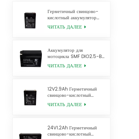
Герметичный свинцово-
кислотный аккумулятор
4V6Ah Аккумулятор Ups
ЧИТАТЬ ДАЛЕЕ
2FM6
Аккумулятор для
мотоцикла SMF DIO2.5-BS
12V2.5AH
ЧИТАТЬ ДАЛЕЕ
12V2.9Ah Герметичный
свинцово-кислотный
аккумулятор 6FM2.9 Ups
ЧИТАТЬ ДАЛЕЕ
Battery
24V1.2Ah Герметичный
свинцово-кислотный