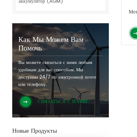
аккумулятор (AGM)
Мот
Как Мы Можем Вам
Помочь
Вы можете связаться с нами любым
удобным для вас способом. Мы
доступны 24/7 по электронной почте
или телефону.
СВЯЗАТЬСЯ С НАМИ
Новые Продукты