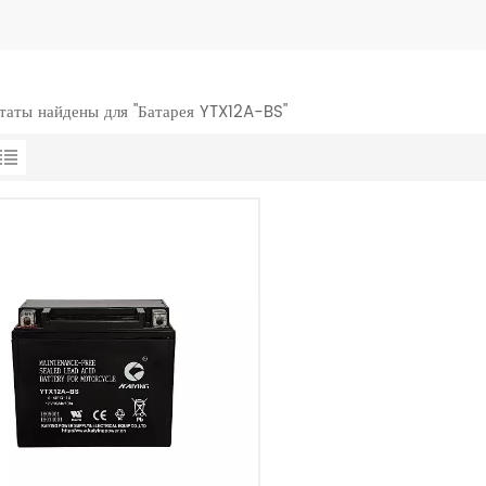
ьтаты найдены для "Батарея YTX12A-BS"