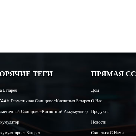
ОРЯЧИЕ ТЕГИ
ПРЯМАЯ С
а Батарея
Дом
4Ah Герметичная Свинцово-Кислотная Батарея
О Нас
рметичный Свинцово-Кислотный Аккумулятор
Продукты
кумулятор
Новости
кумуляторная Батарея
Связаться С Нами