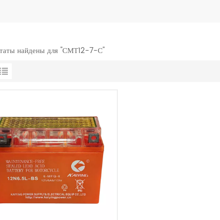
ьтаты найдены для "СМТ12-7-С"