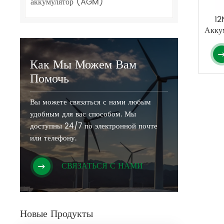
аккумулятор (AGM)
12
Акку
Гел
Как Мы Можем Вам
Помочь
Вы можете связаться с нами любым
удобным для вас способом. Мы
доступны 24/7 по электронной почте
или телефону.
СВЯЗАТЬСЯ С НАМИ
Новые Продукты