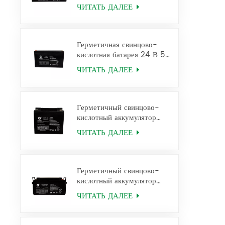
аккумулятор 12FM1.2 Ups
ЧИТАТЬ ДАЛЕЕ
Battery
Герметичная свинцово-
кислотная батарея 24 В 5
Ач для ИБП 12 FM5
ЧИТАТЬ ДАЛЕЕ
Герметичный свинцово-
кислотный аккумулятор
12V38Ah 6FM38
ЧИТАТЬ ДАЛЕЕ
Герметичный свинцово-
кислотный аккумулятор
12V65Ah 6FM65
ЧИТАТЬ ДАЛЕЕ