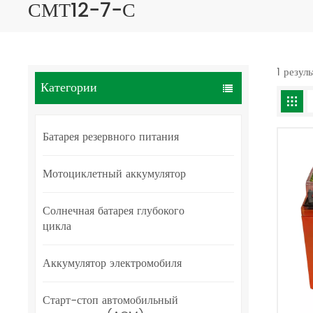
СМТ12-7-С
1 резул
Категории
Батарея резервного питания
Мотоциклетный аккумулятор
Солнечная батарея глубокого
цикла
Аккумулятор электромобиля
Старт-стоп автомобильный