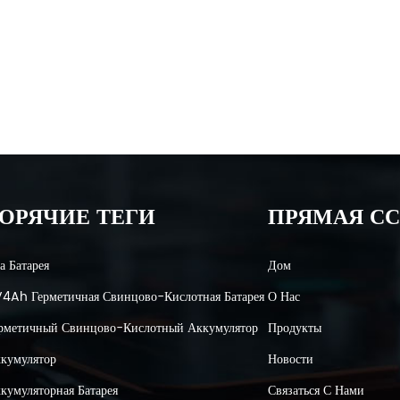
ОРЯЧИЕ ТЕГИ
ПРЯМАЯ С
а Батарея
Дом
4Ah Герметичная Свинцово-Кислотная Батарея
О Нас
рметичный Свинцово-Кислотный Аккумулятор
Продукты
кумулятор
Новости
кумуляторная Батарея
Связаться С Нами