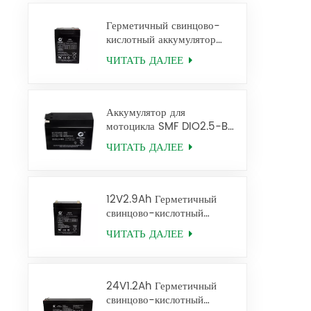
Герметичный свинцово-
кислотный аккумулятор
4V6Ah Аккумулятор Ups
ЧИТАТЬ ДАЛЕЕ
2FM6
Аккумулятор для
мотоцикла SMF DIO2.5-BS
12V2.5AH
ЧИТАТЬ ДАЛЕЕ
12V2.9Ah Герметичный
свинцово-кислотный
аккумулятор 6FM2.9 Ups
ЧИТАТЬ ДАЛЕЕ
Battery
24V1.2Ah Герметичный
свинцово-кислотный