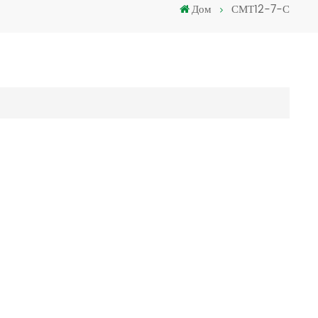
Дом
СМТ12-7-С
Türkçe
فارسی
العربية