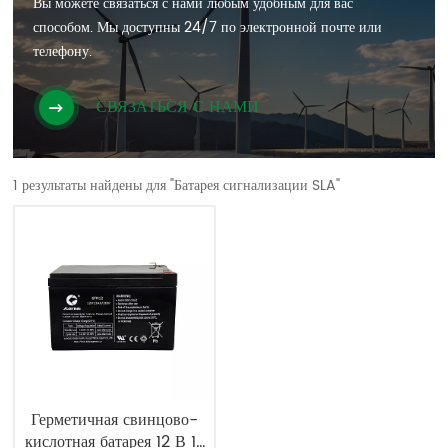
Вы можете связаться с нами любым удобным для вас
способом. Мы доступны 24/7 по электронной почте или
телефону.
СВЯЗАТЬСЯ С НАМИ
1 результаты найдены для "Батарея сигнализации SLA"
Герметичная свинцово-
кислотная батарея 12 В 12