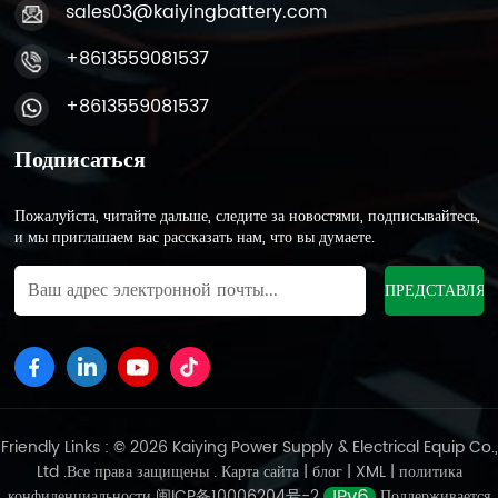
sales03@kaiyingbattery.com
+8613559081537
+8613559081537
Подписаться
Пожалуйста, читайте дальше, следите за новостями, подписывайтесь,
и мы приглашаем вас рассказать нам, что вы думаете.
Friendly Links : © 2026 Kaiying Power Supply & Electrical Equip Co.,
Ltd .Все права защищены .
Карта сайта
|
блог
|
XML
|
политика
конфиденциальности
闽ICP备10006204号-2
Поддерживается