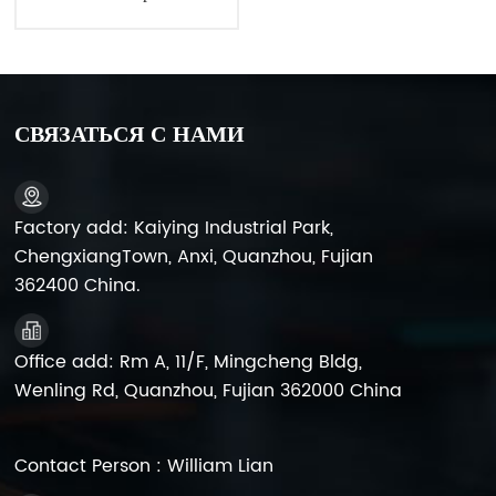
Ач для ИБП 6FM12
СВЯЗАТЬСЯ С НАМИ
Factory add: Kaiying Industrial Park,
ChengxiangTown, Anxi, Quanzhou, Fujian
362400 China.
Office add: Rm A, 11/F, Mingcheng Bldg,
Wenling Rd, Quanzhou, Fujian 362000 China
Contact Person : William Lian