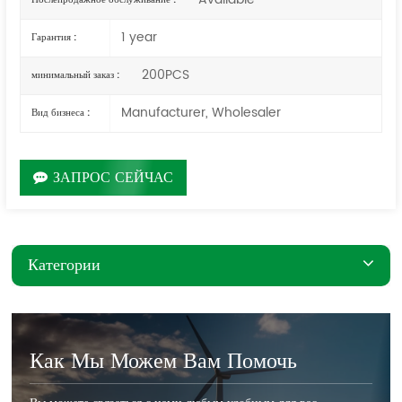
1 year
Гарантия :
200PCS
минимальный заказ :
Manufacturer, Wholesaler
Вид бизнеса :
ЗАПРОС СЕЙЧАС
Категории
Как Мы Можем Вам Помочь