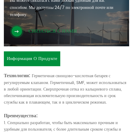
Вы можете связаться с нами любым удобным для вас
способом. Мы доступны 24/7 по электронной почте или
телефону.
СВЯЗАТЬСЯ С НАМИ
Информация О Продукте
Технологии:
Герметичная свинцово-кислотная батарея с
регулируемым клапаном. Герметичный, SMF, может использоваться
в любой ориентации. Сверхпрочная сетка из кальциевого сплава,
обеспечивающая исключительную производительность и срок
службы как в плавающем, так и в циклическом режимах.
Преимущества:
1. Специально разработан, чтобы быть максимально прочным и
удобным для пользователя, с более длительным сроком службы и