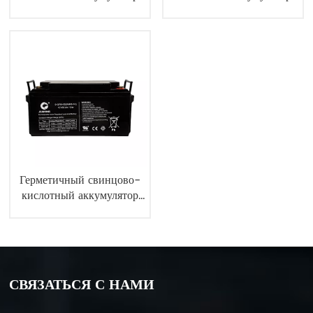
12V17Ah 6FM17 Ups
12V38Ah 6FM38
Battery
Герметичный свинцово-
кислотный аккумулятор
12V65Ah 6FM65
СВЯЗАТЬСЯ С НАМИ