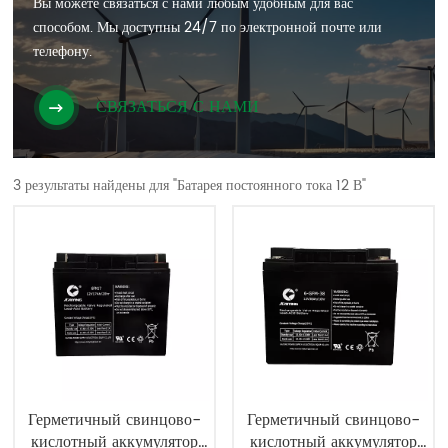
Вы можете связаться с нами любым удобным для вас
способом. Мы доступны 24/7 по электронной почте или
телефону.
СВЯЗАТЬСЯ С НАМИ
3 результаты найдены для "Батарея постоянного тока 12 В"
Герметичный свинцово-
Герметичный свинцово-
кислотный аккумулятор
кислотный аккумулятор