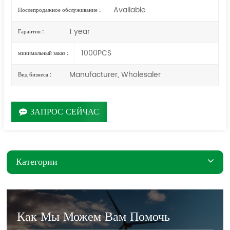
Available
Послепродажное обслуживание :
1 year
Гарантия :
1000PCS
минимальный заказ :
Manufacturer, Wholesaler
Вид бизнеса :
ЗАПРОС СЕЙЧАС
Категории
Как Мы Можем Вам Помочь