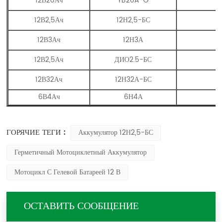
12В20Ач
YB20A-G
12В2,5Ач
12Н2,5-БС
12В3Ач
12Н3А
12В2,5Ач
ДИО2.5-БС
12В32Ач
12Н32А-БС
6В4Ач
6Н4А
ГОРЯЧИЕ ТЕГИ :
Аккумулятор 12Н2,5-БС
Герметичный Мотоциклетный Аккумулятор
Мотоцикл С Гелевой Батареей 12 В
ОСТАВИТЬ СООБЩЕНИЕ