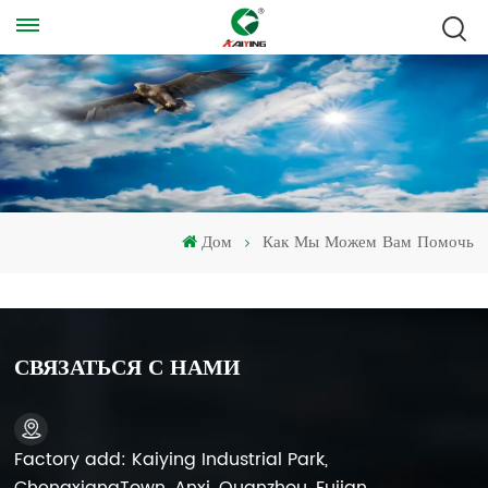
Дом
Как Мы Можем Вам Помочь
СВЯЗАТЬСЯ С НАМИ
Factory add: Kaiying Industrial Park,