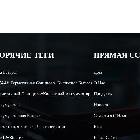
ОРЯЧИЕ ТЕГИ
ПРЯМАЯ С
а Батарея
Дом
4Ah Герметичная Свинцово-Кислотная Батарея
О Нас
рметичный Свинцово-Кислотный Аккумулятор
Продукты
кумулятор
Новости
кумуляторная Батарея
Связаться С Нами
ртативная Батарея Электростанции
Блог
с 12-36 Лет
Карта Сайта