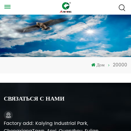
Дом
20000
СВЯЗАТЬСЯ С НАМИ
Factory add: Kaiying Industrial Park,